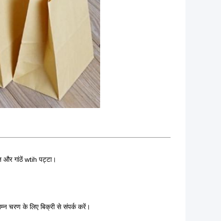
त और गांठें wtih पट्टा।
्न चरण के लिए बिक्री से संपर्क करें।