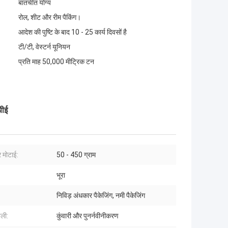
बातचीत योग्य
रोल, शीट और रीम पैकिंग।
आदेश की पुष्टि के बाद 10 - 25 कार्य दिवसों है
टी/टी, वेस्टर्न यूनियन
प्रति माह 50,000 मीट्रिक टन
पीई
र मोटाई:
50 - 450 ग्राम
भूरा
निविड़ अंधकार पैकेजिंग, नमी पैकेजिंग
ैली:
कुंवारी और पुनर्नवीनीकरण