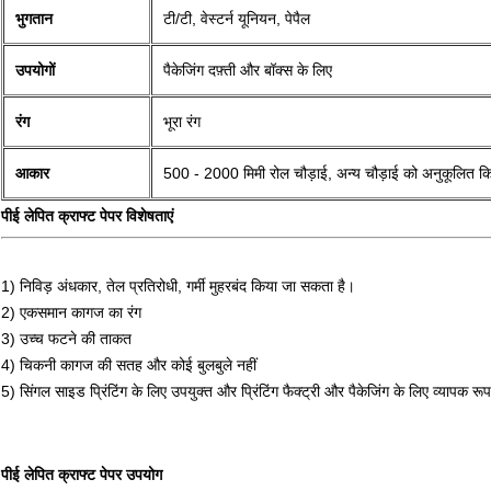
भुगतान
टी/टी, वेस्टर्न यूनियन, पेपैल
उपयोगों
पैकेजिंग दफ़्ती और बॉक्स के लिए
रंग
भूरा रंग
आकार
500 - 2000 मिमी रोल चौड़ाई, अन्य चौड़ाई को अनुकूलित कि
पीई लेपित क्राफ्ट पेपर विशेषताएं
1) निविड़ अंधकार, तेल प्रतिरोधी, गर्मी मुहरबंद किया जा सकता है।
2) एकसमान कागज का रंग
3) उच्च फटने की ताकत
4) चिकनी कागज की सतह और कोई बुलबुले नहीं
5) सिंगल साइड प्रिंटिंग के लिए उपयुक्त और प्रिंटिंग फैक्ट्री और पैकेजिंग के लिए व्यापक र
पीई लेपित क्राफ्ट पेपर उपयोग