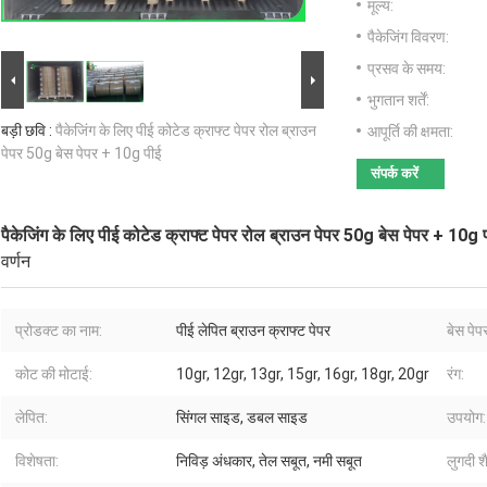
मूल्य:
पैकेजिंग विवरण:
प्रसव के समय:
भुगतान शर्तें:
बड़ी छवि :
पैकेजिंग के लिए पीई कोटेड क्राफ्ट पेपर रोल ब्राउन
आपूर्ति की क्षमता:
पेपर 50g बेस पेपर + 10g पीई
संपर्क करें
पैकेजिंग के लिए पीई कोटेड क्राफ्ट पेपर रोल ब्राउन पेपर 50g बेस पेपर + 10g 
वर्णन
प्रोडक्ट का नाम:
पीई लेपित ब्राउन क्राफ्ट पेपर
बेस पेप
कोट की मोटाई:
10gr, 12gr, 13gr, 15gr, 16gr, 18gr, 20gr
रंग:
लेपित:
सिंगल साइड, डबल साइड
उपयोग:
विशेषता:
निविड़ अंधकार, तेल सबूत, नमी सबूत
लुगदी श