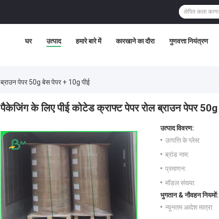
घर
उत्पाद
हमारे बारे में
कारखाने का दौरा
गुणवत्ता नियंत्रण
ोल ब्राउन पेपर 50g बेस पेपर + 10g पीई
पैकेजिंग के लिए पीई कोटेड क्राफ्ट पेपर रोल ब्राउन पेपर 50
उत्पाद विवरण:
उत्पत्ति के प्लेस:
ब्रांड नाम:
प्रमाणन:
मॉडल संख्या:
भुगतान & नौवहन नियमों:
न्यूनतम आदेश मात्रा: