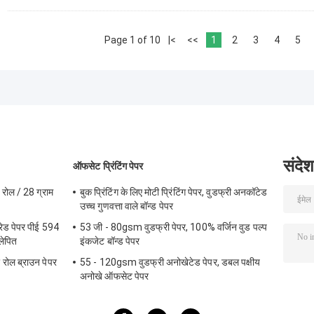
Page 1 of 10
|<
<<
1
2
3
4
5
संदेश
ऑफसेट प्रिंटिंग पेपर
र रोल / 28 ग्राम
बुक प्रिंटिंग के लिए मोटी प्रिंटिंग पेपर, वुडफ्री अनकॉटेड
उच्च गुणवत्ता वाले बॉन्ड पेपर
रेड पेपर पीई 594
53 जी - 80gsm वुडफ्री पेपर, 100% वर्जिन वुड पल्प
लेपित
इंकजेट बॉन्ड पेपर
र रोल ब्राउन पेपर
55 - 120gsm वुडफ्री अनोखेटेड पेपर, डबल पक्षीय
अनोखे ऑफसेट पेपर