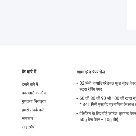
के बारे में
खाद्य ग्रेड पेपर रोल
32 मिमी बायोडिग्रेडेबल फूड ग्रेड पेप
हमारे बारे में
स्ट्रा रैपिंग पेपर
कारखाने का दौरा
60 जी 80 जी 90 जी 100 जी खाद्य ग्
गुणवत्ता नियंत्रण
* 841 मिमी एफडीए प्रमाणित के साथ 
हमसे संपर्क करें
पैकेजिंग के लिए पीई कोटेड क्राफ्ट पेप
समाचार
50g बेस पेपर + 10g पीई
साइटमैप