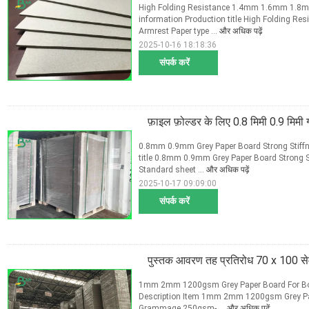
High Folding Resistance 1.4mm 1.6mm 1.8mm
information Production title High Folding 
Armrest Paper type ...
और अधिक पढ़ें
2025-10-16 18:18:36
संपर्क करें
फ़ाइल फ़ोल्डर के लिए 0.8 मिमी 0.9 मिमी ग
0.8mm 0.9mm Grey Paper Board Strong Stiffne
title 0.8mm 0.9mm Grey Paper Board Strong S
Standard sheet ...
और अधिक पढ़ें
2025-10-17 09:09:00
संपर्क करें
पुस्तक आवरण तह प्रतिरोध 70 x 100 सेमी 
1mm 2mm 1200gsm Grey Paper Board For Boo
Description Item 1mm 2mm 1200gsm Grey Pap
Grammage 250gsm- ...
और अधिक पढ़ें