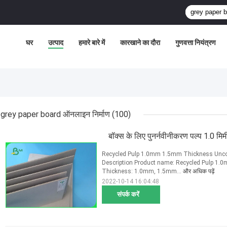
घर
उत्पाद
हमारे बारे में
कारखाने का दौरा
गुणवत्ता नियंत्रण
grey paper board ऑनलाइन निर्माण
(100)
बॉक्स के लिए पुनर्नवीनीकरण पल्प 1.0 मिमी 
Recycled Pulp 1.0mm 1.5mm Thickness Uncoa
Description Product name: Recycled Pulp 1
Thickness: 1.0mm, 1.5mm...
और अधिक पढ़ें
2022-10-14 16:04:48
संपर्क करें