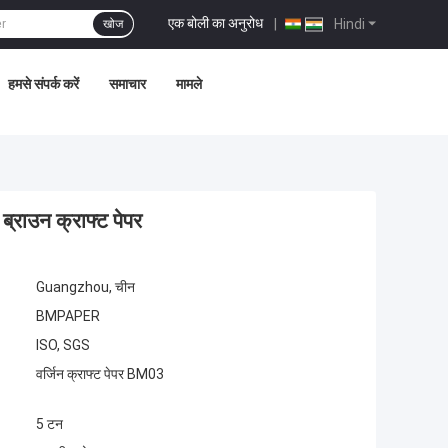
एक बोली का अनुरोध
|
Hindi
खोज
हमसे संपर्क करें
समाचार
मामले
ब्राउन क्राफ्ट पेपर
Guangzhou, चीन
BMPAPER
ISO, SGS
वर्जिन क्राफ्ट पेपर BM03
5 टन