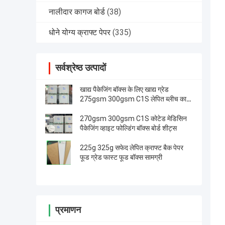
नालीदार कागज बोर्ड
(38)
धोने योग्य क्राफ्ट पेपर
(335)
सर्वश्रेष्ठ उत्पादों
खाद्य पैकेजिंग बॉक्स के लिए खाद्य ग्रेड
275gsm 300gsm C1S लेपित ब्लीच कार्ड
शीट
270gsm 300gsm C1S कोटेड मेडिसिन
पैकेजिंग व्हाइट फोल्डिंग बॉक्स बोर्ड शीट्स
225g 325g सफेद लेपित क्राफ्ट बैक पेपर
फूड ग्रेड फास्ट फूड बॉक्स सामग्री
प्रमाणन