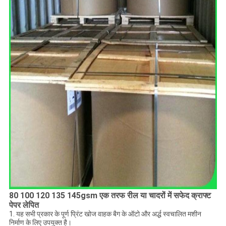
80 100 120 135 145gsm एक तरफ रील या चादरों में सफेद क्राफ्ट
पेपर लेपित
1. यह सभी प्रकार के पूर्ण प्रिंट खोज वाहक बैग के ऑटो और अर्द्ध स्वचालित मशीन
निर्माण के लिए उपयुक्त है।