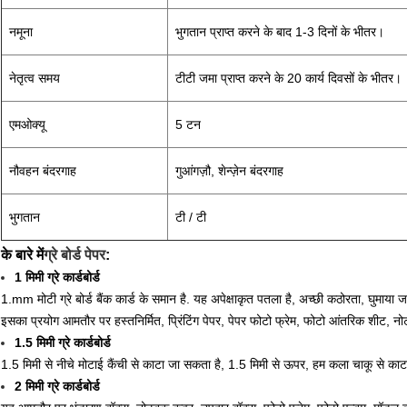
नमूना
भुगतान प्राप्त करने के बाद 1-3 दिनों के भीतर।
नेतृत्व समय
टीटी जमा प्राप्त करने के 20 कार्य दिवसों के भीतर।
एमओक्यू
5 टन
नौवहन बंदरगाह
गुआंगज़ौ, शेन्ज़ेन बंदरगाह
भुगतान
टी / टी
के बारे में
ग्रे बोर्ड पेपर
:
1 मिमी ग्रे कार्डबोर्ड
1.mm मोटी ग्रे बोर्ड बैंक कार्ड के समान है. यह अपेक्षाकृत पतला है, अच्छी कठोरता, घुमाय
इसका प्रयोग आमतौर पर हस्तनिर्मित, प्रिंटिंग पेपर, पेपर फोटो फ्रेम, फोटो आंतरिक शीट, 
1.5 मिमी ग्रे कार्डबोर्ड
1.5 मिमी से नीचे मोटाई कैंची से काटा जा सकता है, 1.5 मिमी से ऊपर, हम कला चाकू से काटने
2 मिमी ग्रे कार्डबोर्ड