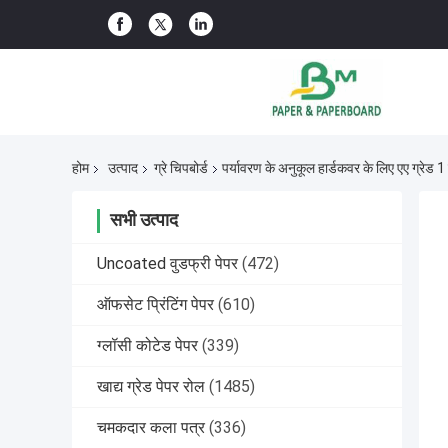
होम
उत्पाद
ग्रे चिपबोर्ड
पर्यावरण के अनुकूल हार्डकवर के लिए एए ग्रेड 1 मि
सभी उत्पाद
Uncoated वुडफ्री पेपर
(472)
ऑफसेट प्रिंटिंग पेपर
(610)
ग्लॉसी कोटेड पेपर
(339)
खाद्य ग्रेड पेपर रोल
(1485)
चमकदार कला पत्र
(336)