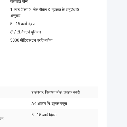
बातचीत योग्य
1. शीट पैकिंग 2. रोल पैकिंग 3. ग्राहक के अनुरोध के
अनुसार
5 - 15 कार्य दिवस
टी / टी, वेस्टर्न यूनियन
5000 मीट्रिक टन प्रति महीना
हार्डकवर, विज्ञापन बोर्ड, उपहार बक्से
A4 आकार नि: शुल्क नमूना
5 - 15 कार्य दिवस
इम: