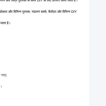
नाने और चित्र पुस्तकों के कवर DIY के लिए उपयोग किया जाता है।
्डकवर और विभिन्न पुस्तक, भंडारण बक्से, कैलेंडर और विभिन्न DIY
 जाता है।
ा गया)
ा।