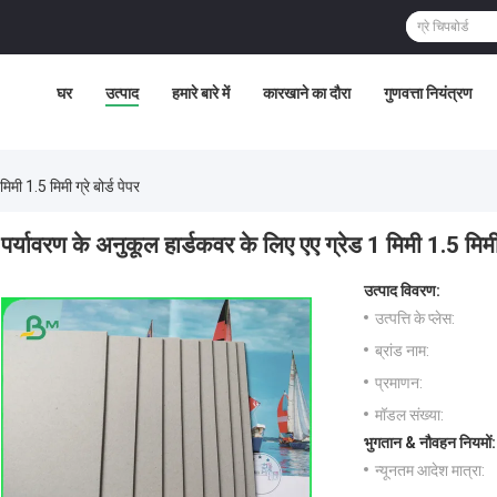
घर
उत्पाद
हमारे बारे में
कारखाने का दौरा
गुणवत्ता नियंत्रण
मी 1.5 मिमी ग्रे बोर्ड पेपर
पर्यावरण के अनुकूल हार्डकवर के लिए एए ग्रेड 1 मिमी 1.5 मिमी ग
उत्पाद विवरण:
उत्पत्ति के प्लेस:
ब्रांड नाम:
प्रमाणन:
मॉडल संख्या:
भुगतान & नौवहन नियमों:
न्यूनतम आदेश मात्रा: