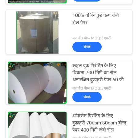
100% वर्जिन वुड पल्प जंबो
रोल पेपर
बातचीत योग्य MOQ:5 एमटी
संपर्क
स्कूल बुक प्रिंटिंग के लिए
चिकना 700 मिमी का रोल
अनारक्षित वुडफ्री पेपर 60 जी
बातचीत योग्य MOQ:5 एमटी
संपर्क
ऑफसेट प्रिंटिंग के लिए
वुडफ्री 70gsm 80gsm बॉन्ड
पेपर 400 मिमी जंबो रोल