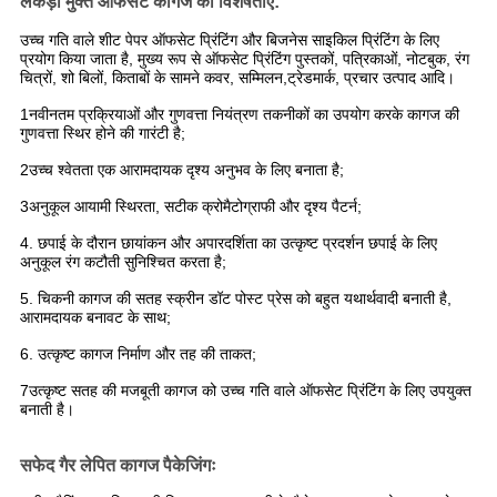
लकड़ी मुक्त ऑफसेट कागज की विशेषताएं:
उच्च गति वाले शीट पेपर ऑफसेट प्रिंटिंग और बिजनेस साइकिल प्रिंटिंग के लिए
प्रयोग किया जाता है, मुख्य रूप से ऑफसेट प्रिंटिंग पुस्तकों, पत्रिकाओं, नोटबुक, रंग
चित्रों, शो बिलों, किताबों के सामने कवर, सम्मिलन,ट्रेडमार्क, प्रचार उत्पाद आदि।
1नवीनतम प्रक्रियाओं और गुणवत्ता नियंत्रण तकनीकों का उपयोग करके कागज की
गुणवत्ता स्थिर होने की गारंटी है;
2उच्च श्वेतता एक आरामदायक दृश्य अनुभव के लिए बनाता है;
3अनुकूल आयामी स्थिरता, सटीक क्रोमैटोग्राफी और दृश्य पैटर्न;
4. छपाई के दौरान छायांकन और अपारदर्शिता का उत्कृष्ट प्रदर्शन छपाई के लिए
अनुकूल रंग कटौती सुनिश्चित करता है;
5. चिकनी कागज की सतह स्क्रीन डॉट पोस्ट प्रेस को बहुत यथार्थवादी बनाती है,
आरामदायक बनावट के साथ;
6. उत्कृष्ट कागज निर्माण और तह की ताकत;
7उत्कृष्ट सतह की मजबूती कागज को उच्च गति वाले ऑफसेट प्रिंटिंग के लिए उपयुक्त
बनाती है।
सफेद गैर लेपित कागज पैकेजिंगः