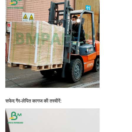
सफेद गैर-लेपित कागज की तस्वीरें: