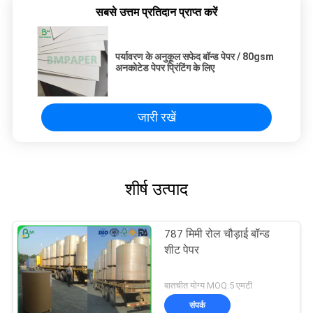
सबसे उत्तम प्रतिदान प्राप्त करें
पर्यावरण के अनुकूल सफेद बॉन्ड पेपर / 80gsm
अनकोटेड पेपर प्रिंटिंग के लिए
जारी रखें
शीर्ष उत्पाद
787 मिमी रोल चौड़ाई बॉन्ड
शीट पेपर
बातचीत योग्य MOQ:5 एमटी
संपर्क