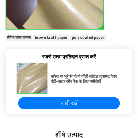
लेपित कला कागज
brown kraft paper
poly coated paper
सबसे उत्तम प्रतिदान प्राप्त करें
सफेद या भूरे रंग के पे पॉली कोटेड क्राफ्ट पेपर
एंटी-वाटर और पैक के लिए नमीरोधी
जारी रखें
शीर्ष उत्पाद