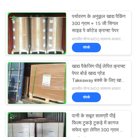
पर्यावरण के अनुकूल खाद्य पैकिंग
300 ग्राम + 15 जी सिंगल
साइड पे कोटेड क्राफ्ट पेपर
बातचीत योग्य MOQ:सामान्य आकार के लिए 1 टन और विशेष आकार के लिए 10 टन
संपर्क
खाद्य पैकेजिंग पीई लेपित क्राफ्ट
पेपर बोर्ड खाद्य ग्रेड
Takeaway बक्से के लिए खाद्य
ग्रेड
बातचीत योग्य MOQ:सामान्य आकार के लिए 1 टन और विशेष आकार के लिए 10 टन
संपर्क
पानी के सबूत सामग्री पीई
फिल्म टुकड़े टुकड़े में कागज
सफेद भूरा लेपित 300 ग्राम +