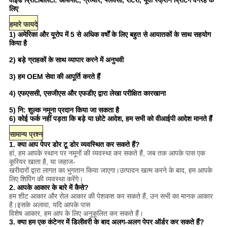
वाइड प्रिंटिबिलिटी: ऑफसेट, ग्रेव्योर, फ्लेक्सो, रोटरी, यूवी स्क्रीन प्रिंटिंग वगैरह के
लिए
हमारे फायदे
1) अमेरिका और यूरोप में 5 से अधिक वर्षों के लिए बहुत से आयातकों के साथ सहयोग
किया है
2) बड़े ग्राहकों के साथ व्यापार करने में अनुभवी
3) हम OEM सेवा की आपूर्ति करते हैं
4) एफएससी, एसजीएस और एफडीए द्वारा लेखा परीक्षित कारखाना
5) नि: शुल्क नमूना प्रदान किया जा सकता है
6) कोई फर्क नहीं पड़ता कि बड़े या छोटे आदेश, हम सभी को वीआईपी आदेश मानते हैं
सामान्य प्रश्न
1. क्या आप पेपर डोर टू डोर व्यवस्थित कर सकते हैं?
हां, हम आपके स्थान पर नमूनों की व्यवस्था कर सकते हैं, जब तक आपके पास एक
कूरियर खाता है, या जहाज-
खरीदारों द्वारा लागत का भुगतान किया जाएगा।उत्पादन खत्म करने के बाद, हम आपके
लिए शिपिंग की व्यवस्था करेंगे।
2. आपके आकार के बारे में कैसे?
हम शीट आकार और रोल आकार की पेशकश कर सकते हैं, उन सभी का मानक आकार
है।इसके अलावा, यदि आपके पास
विशेष आकार, हम आप के लिए अनुकूलित कर सकते हैं।
3. क्या हम एक कंटेनर में डिलीवरी के बाद अलग-अलग पेपर ऑर्डर कर सकते हैं?