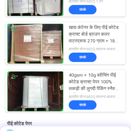
15 ग्राम
बातचीत योग्य MOQ:1 टन
संपर्क
खाद्य कंटेनर के लिए पीई कोटेड
क्राफ्ट बोर्ड ब्राउन कलर
वाटरप्रूफ 270 ग्राम + 18
ग्राम
बातचीत योग्य MOQ:सामान्य आकार के लिए 1 टन और विशेष आकार के लिए 10 टन
संपर्क
40gsm + 10g ब्लीचिंग पीई
कोटेड क्राफ्ट पेपर 100%
लकड़ी की लुगदी पैकिंग स्नैक्स
के लिए
बातचीत योग्य MOQ:सामान्य आकार के लिए 1 टन और विशेष आकार के लिए 10 टन
संपर्क
पीई कोटेड पेपर