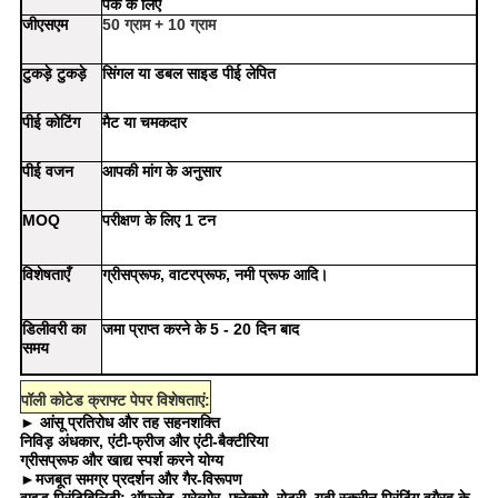
पैक के लिए
जीएसएम
50 ग्राम + 10 ग्राम
टुकड़े टुकड़े
सिंगल या डबल साइड पीई लेपित
पीई कोटिंग
मैट या चमकदार
पीई वजन
आपकी मांग के अनुसार
MOQ
परीक्षण के लिए 1 टन
विशेषताएँ
ग्रीसप्रूफ, वाटरप्रूफ, नमी प्रूफ आदि।
डिलीवरी का
जमा प्राप्त करने के 5 - 20 दिन बाद
समय
पॉली कोटेड क्राफ्ट पेपर विशेषताएं:
► आंसू प्रतिरोध और तह सहनशक्ति
निविड़ अंधकार, एंटी-फ्रीज और एंटी-बैक्टीरिया
ग्रीसप्रूफ और खाद्य स्पर्श करने योग्य
►मजबूत समग्र प्रदर्शन और गैर-विरूपण