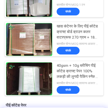
15 ग्राम
बातचीत योग्य MOQ:1 टन
संपर्क
खाद्य कंटेनर के लिए पीई कोटेड
क्राफ्ट बोर्ड ब्राउन कलर
वाटरप्रूफ 270 ग्राम + 18
ग्राम
बातचीत योग्य MOQ:सामान्य आकार के लिए 1 टन और विशेष आकार के लिए 10 टन
संपर्क
40gsm + 10g ब्लीचिंग पीई
कोटेड क्राफ्ट पेपर 100%
लकड़ी की लुगदी पैकिंग स्नैक्स
के लिए
बातचीत योग्य MOQ:सामान्य आकार के लिए 1 टन और विशेष आकार के लिए 10 टन
संपर्क
पीई कोटेड पेपर