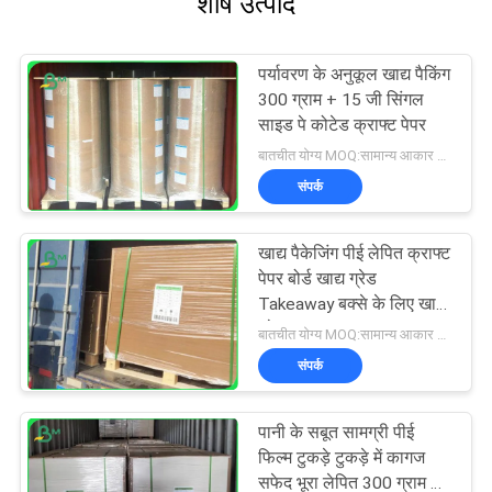
शीर्ष उत्पाद
पर्यावरण के अनुकूल खाद्य पैकिंग
300 ग्राम + 15 जी सिंगल
साइड पे कोटेड क्राफ्ट पेपर
बातचीत योग्य MOQ:सामान्य आकार के लिए 1 टन और विशेष आकार के लिए 10 टन
संपर्क
खाद्य पैकेजिंग पीई लेपित क्राफ्ट
पेपर बोर्ड खाद्य ग्रेड
Takeaway बक्से के लिए खाद्य
ग्रेड
बातचीत योग्य MOQ:सामान्य आकार के लिए 1 टन और विशेष आकार के लिए 10 टन
संपर्क
पानी के सबूत सामग्री पीई
फिल्म टुकड़े टुकड़े में कागज
सफेद भूरा लेपित 300 ग्राम +