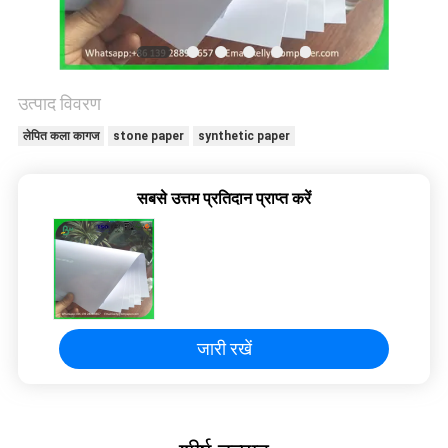
गोपनीयता
नीति
उत्पाद विवरण
लेपित कला कागज
stone paper
synthetic paper
सबसे उत्तम प्रतिदान प्राप्त करें
जारी रखें